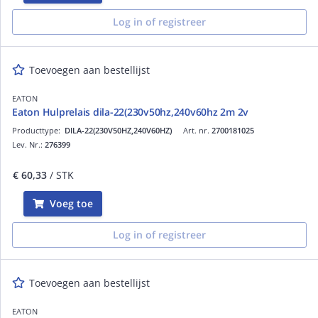
Log in of registreer
Toevoegen aan bestellijst
EATON
Eaton Hulprelais dila-22(230v50hz,240v60hz 2m 2v
Producttype:
DILA-22(230V50HZ,240V60HZ)
Art. nr.
2700181025
Lev. Nr.:
276399
€ 60,33
/ STK
Voeg toe
Log in of registreer
Toevoegen aan bestellijst
EATON