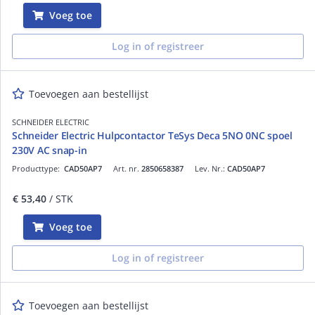
Voeg toe
Log in of registreer
Toevoegen aan bestellijst
SCHNEIDER ELECTRIC
Schneider Electric Hulpcontactor TeSys Deca 5NO 0NC spoel
230V AC snap-in
Producttype:
CAD50AP7
Art. nr.
2850658387
Lev. Nr.:
CAD50AP7
€ 53,40
/ STK
Voeg toe
Log in of registreer
Toevoegen aan bestellijst