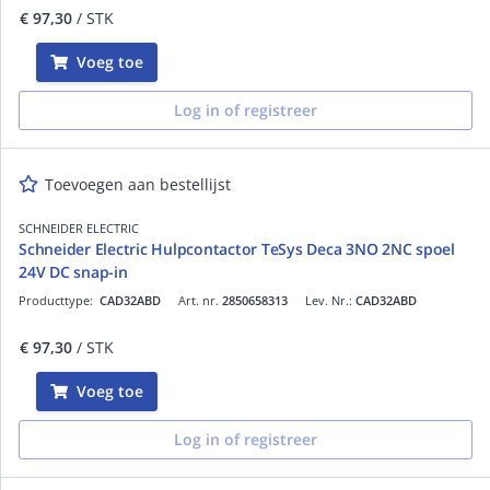
€ 97,30
/ STK
Voeg toe
Log in of registreer
Toevoegen aan bestellijst
SCHNEIDER ELECTRIC
Schneider Electric Hulpcontactor TeSys Deca 3NO 2NC spoel
24V DC snap-in
Producttype:
CAD32ABD
Art. nr.
2850658313
Lev. Nr.:
CAD32ABD
€ 97,30
/ STK
Voeg toe
Log in of registreer