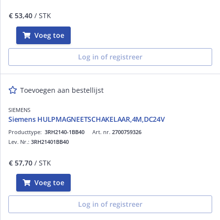
€ 53,40
/ STK
Voeg toe
Log in of registreer
Toevoegen aan bestellijst
SIEMENS
Siemens HULPMAGNEETSCHAKELAAR,4M,DC24V
Producttype:
3RH2140-1BB40
Art. nr.
2700759326
Lev. Nr.:
3RH21401BB40
€ 57,70
/ STK
Voeg toe
Log in of registreer