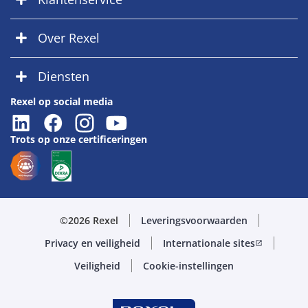
Over Rexel
Diensten
Rexel op social media
Trots op onze certificeringen
©2026 Rexel
Leveringsvoorwaarden
Privacy en veiligheid
Internationale sites
open_in_new
Veiligheid
Cookie-instellingen