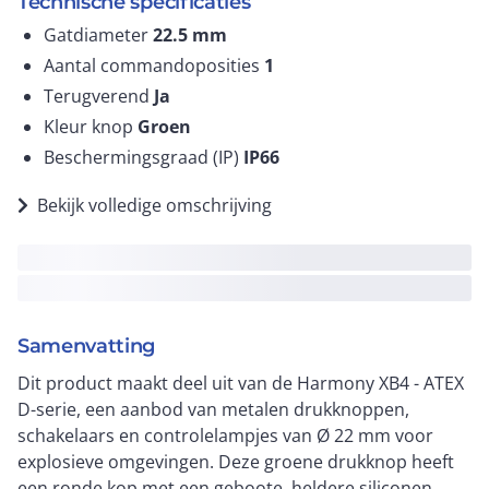
Technische specificaties
Gatdiameter
22.5
mm
Aantal commandoposities
1
Terugverend
Ja
Kleur knop
Groen
Beschermingsgraad (IP)
IP66
Bekijk volledige omschrijving
Samenvatting
Dit product maakt deel uit van de Harmony XB4 - ATEX
D-serie, een aanbod van metalen drukknoppen,
schakelaars en controlelampjes van Ø 22 mm voor
explosieve omgevingen. Deze groene drukknop heeft
een ronde kop met een geboote, heldere siliconen