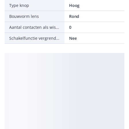
Type knop
Hoog
Bouwvorm lens
Rond
Aantal contacten als wisselcontact
0
Schakelfunctie vergrendelend
Nee