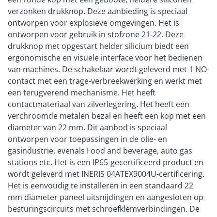
verzonken drukknop. Deze aanbieding is speciaal
ontworpen voor explosieve omgevingen. Het is
ontworpen voor gebruik in stofzone 21-22. Deze
drukknop met opgestart helder silicium biedt een
ergonomische en visuele interface voor het bedienen
van machines. De schakelaar wordt geleverd met 1 NO-
contact met een trage-verbreekwerking en werkt met
een terugverend mechanisme. Het heeft
contactmateriaal van zilverlegering. Het heeft een
verchroomde metalen bezal en heeft een kop met een
diameter van 22 mm. Dit aanbod is speciaal
ontworpen voor toepassingen in de olie- en
gasindustrie, evenals Food and beverage, auto gas
stations etc. Het is een IP65-gecertificeerd product en
wordt geleverd met INERIS 04ATEX9004U-certificering.
Het is eenvoudig te installeren in een standaard 22
mm diameter paneel uitsnijdingen en aangesloten op
besturingscircuits met schroefklemverbindingen. De