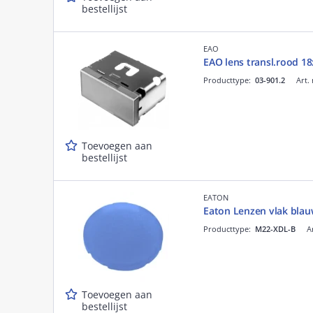
bestellijst
EAO
EAO lens transl.rood 1
Producttype:
03-901.2
Art.
Toevoegen aan
bestellijst
EATON
Eaton Lenzen vlak blau
Producttype:
M22-XDL-B
A
Toevoegen aan
bestellijst