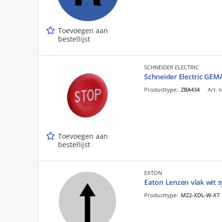
Toevoegen aan
bestellijst
SCHNEIDER ELECTRIC
Schneider Electric GE
Producttype:
ZBA434
Art. 
Toevoegen aan
bestellijst
EATON
Eaton Lenzen vlak wit s
Producttype:
M22-XDL-W-X7