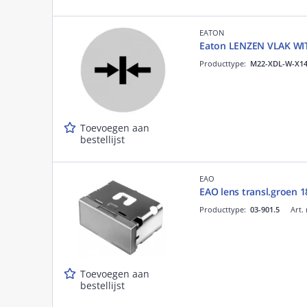
EATON
Eaton LENZEN VLAK W
Producttype:
M22-XDL-W-X1
Toevoegen aan
bestellijst
EAO
EAO lens transl.groen 
Producttype:
03-901.5
Art.
Toevoegen aan
bestellijst