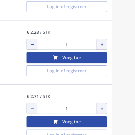
Log in of registreer
€ 2,28
/ STK
Voeg toe
Log in of registreer
€ 2,71
/ STK
Voeg toe
Log in of registreer