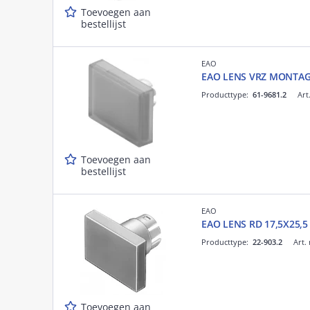
Toevoegen aan
bestellijst
EAO
EAO LENS VRZ MONTAG
Producttype:
61-9681.2
Art
Toevoegen aan
bestellijst
EAO
EAO LENS RD 17,5X25,5
Producttype:
22-903.2
Art.
Toevoegen aan