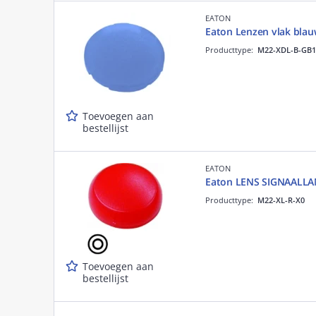
EATON
Eaton Lenzen vlak bla
Producttype:
M22-XDL-B-GB1
Toevoegen aan
bestellijst
EATON
Eaton LENS SIGNAALL
Producttype:
M22-XL-R-X0
Toevoegen aan
bestellijst