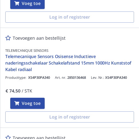
Voeg toe
Log in of registreer
Toevoegen aan bestellijst
TELEMECANIQUE SENSORS
Telemecanique Sensors Osisense Inductieve
naderingsschakelaar Schakelafstand 15mm 1000Hz Kunststof
Kabel radiaal
Producttype:
XS4P30PA340
Art. nr.
2850136468
Lev. Nr.:
XS4P30PA340
€ 74,50
/ STK
Voeg toe
Log in of registreer
Toevoegen aan bestellijst