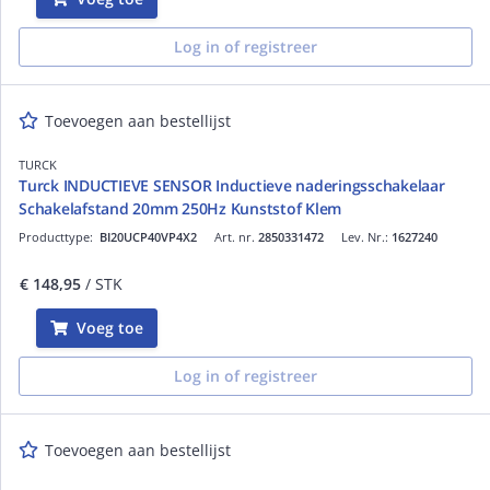
Log in of registreer
Toevoegen aan bestellijst
TURCK
Turck INDUCTIEVE SENSOR Inductieve naderingsschakelaar
Schakelafstand 20mm 250Hz Kunststof Klem
Producttype:
BI20UCP40VP4X2
Art. nr.
2850331472
Lev. Nr.:
1627240
€ 148,95
/ STK
Voeg toe
Log in of registreer
Toevoegen aan bestellijst