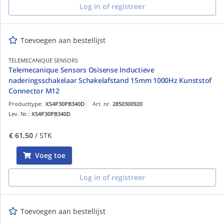
Log in of registreer
Toevoegen aan bestellijst
TELEMECANIQUE SENSORS
Telemecanique Sensors Osisense Inductieve
naderingsschakelaar Schakelafstand 15mm 1000Hz Kunststof
Connector M12
Producttype:
XS4P30PB340D
Art. nr.
2850300920
Lev. Nr.:
XS4P30PB340D
€ 61,50
/ STK
Voeg toe
Log in of registreer
Toevoegen aan bestellijst