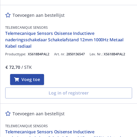
Toevoegen aan bestellijst
TELEMECANIQUE SENSORS
Telemecanique Sensors Osisense Inductieve
naderingsschakelaar Schakelafstand 12mm 1000Hz Metaal
Kabel radiaal
Producttype:
XS618B4PAL2
Art. nr.
2850136547
Lev. Nr.:
XS618B4PAL2
€ 72,70
/ STK
Voeg toe
Log in of registreer
Toevoegen aan bestellijst
TELEMECANIQUE SENSORS
Telemecanique Sensors Osisense Inductieve