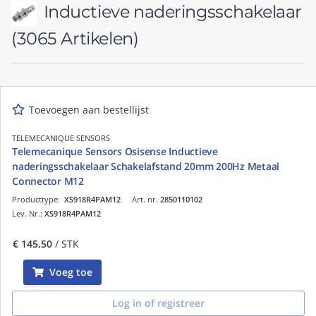
Inductieve naderingsschakelaar
(3065 Artikelen)
Toevoegen aan bestellijst
TELEMECANIQUE SENSORS
Telemecanique Sensors Osisense Inductieve
naderingsschakelaar Schakelafstand 20mm 200Hz Metaal
Connector M12
Producttype:
XS918R4PAM12
Art. nr.
2850110102
Lev. Nr.:
XS918R4PAM12
€ 145,50
/ STK
Voeg toe
Log in of registreer