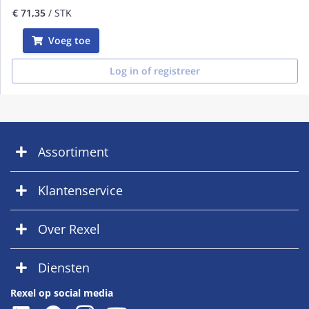
€ 71,35
/ STK
Voeg toe
Log in of registreer
Assortiment
Klantenservice
Over Rexel
Diensten
Rexel op social media