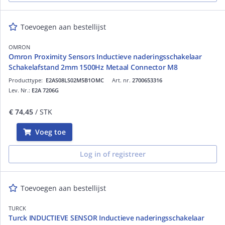
Toevoegen aan bestellijst
OMRON
Omron Proximity Sensors Inductieve naderingsschakelaar
Schakelafstand 2mm 1500Hz Metaal Connector M8
Producttype:
E2AS08LS02M5B1OMC
Art. nr.
2700653316
Lev. Nr.:
E2A 7206G
€ 74,45
/ STK
Voeg toe
Log in of registreer
Toevoegen aan bestellijst
TURCK
Turck INDUCTIEVE SENSOR Inductieve naderingsschakelaar