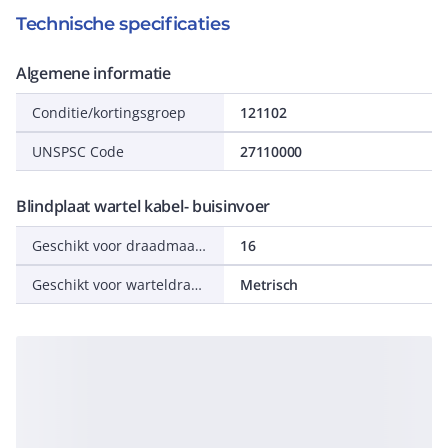
Technische specificaties
Algemene informatie
Conditie/kortingsgroep
121102
UNSPSC Code
27110000
Blindplaat wartel kabel- buisinvoer
Geschikt voor draadmaat metrisch/Pg
16
Geschikt voor warteldraadsoort
Metrisch