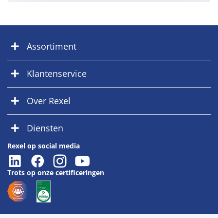
Assortiment
Klantenservice
Over Rexel
Diensten
Rexel op social media
Trots op onze certificeringen