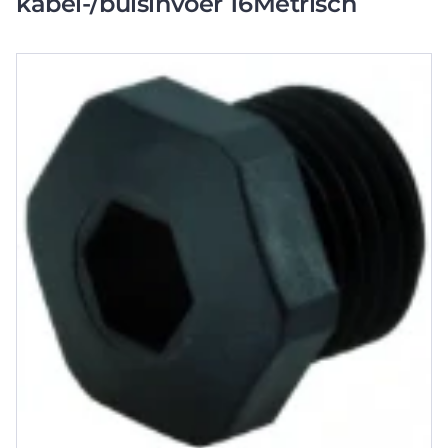
kabel-/buisinvoer 16Metrisch