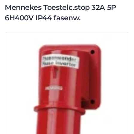
Mennekes Toestelc.stop 32A 5P
6H400V IP44 fasenw.