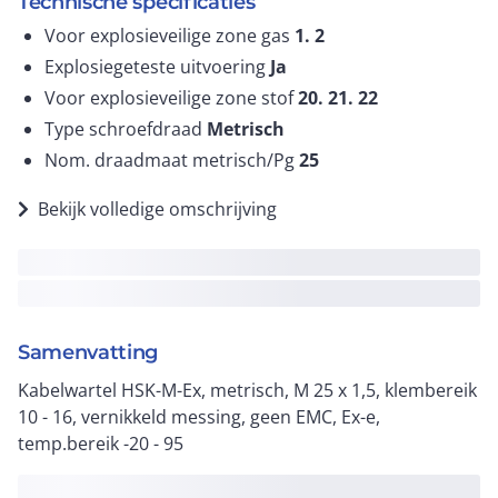
Technische specificaties
Voor explosieveilige zone gas
1. 2
Explosiegeteste uitvoering
Ja
Voor explosieveilige zone stof
20. 21. 22
Type schroefdraad
Metrisch
Nom. draadmaat metrisch/Pg
25
Bekijk volledige omschrijving
Samenvatting
Kabelwartel HSK-M-Ex, metrisch, M 25 x 1,5, klembereik
10 - 16, vernikkeld messing, geen EMC, Ex-e,
temp.bereik -20 - 95