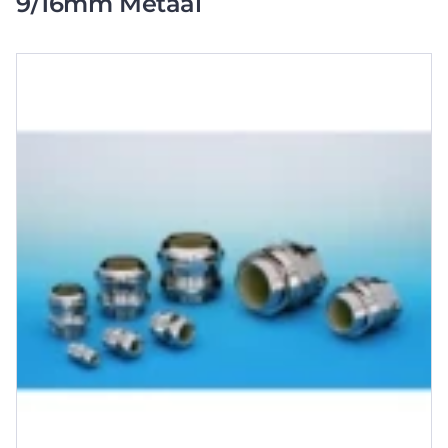
9/16mm Metaal