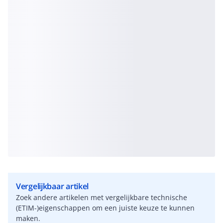
Vergelijkbaar artikel
Zoek andere artikelen met vergelijkbare technische
(ETIM-)eigenschappen om een juiste keuze te kunnen
maken.