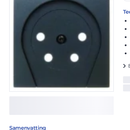
Te
Samenvatting