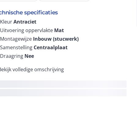
chnische specificaties
Kleur
Antraciet
Uitvoering oppervlakte
Mat
Montagewijze
Inbouw (stucwerk)
Samenstelling
Centraalplaat
Draagring
Nee
Bekijk volledige omschrijving