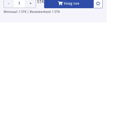
STK
-
+
Voeg toe
Minimaal: 1 STK | Besteleenheid: 1 STK