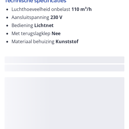
Technische specificaties
Luchthoeveelheid onbelast
110
m³/h
Aansluitspanning
230
V
Bediening
Lichtnet
Met terugslagklep
Nee
Materiaal behuizing
Kunststof