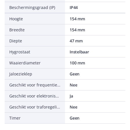
Beschermingsgraad (IP)
IP44
Hoogte
154 mm
Breedte
154 mm
Diepte
47 mm
Hygrostaat
Instelbaar
Waaierdiameter
100 mm
Jaloezieklep
Geen
Geschikt voor frequentieregeling
Nee
Geschikt voor elektronische regeling
Ja
Geschikt voor traforegeling
Nee
Timer
Geen