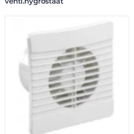
venti.hygrostaat