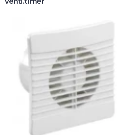
venti.timer