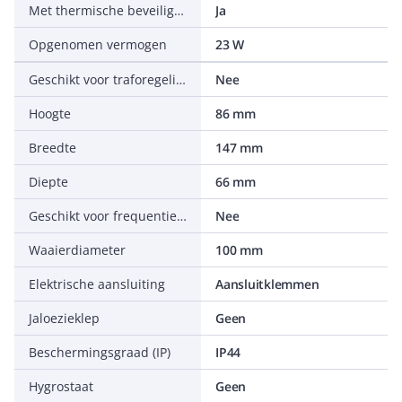
Met thermische beveiliging
Ja
Opgenomen vermogen
23 W
Geschikt voor traforegeling
Nee
Hoogte
86 mm
Breedte
147 mm
Diepte
66 mm
Geschikt voor frequentieregeling
Nee
Waaierdiameter
100 mm
Elektrische aansluiting
Aansluitklemmen
Jaloezieklep
Geen
Beschermingsgraad (IP)
IP44
Hygrostaat
Geen