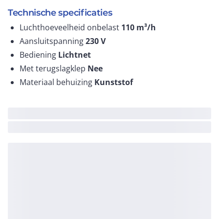
Technische specificaties
Luchthoeveelheid onbelast
110
m³/h
Aansluitspanning
230
V
Bediening
Lichtnet
Met terugslagklep
Nee
Materiaal behuizing
Kunststof