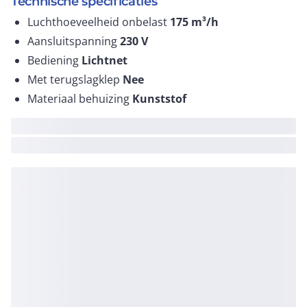
Technische specificaties
Luchthoeveelheid onbelast
175
m³/h
Aansluitspanning
230
V
Bediening
Lichtnet
Met terugslagklep
Nee
Materiaal behuizing
Kunststof