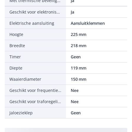
Met thermische beveiliging
Ja
Geschikt voor elektronische regeling
Ja
Elektrische aansluiting
Aansluitklemmen
Hoogte
225 mm
Breedte
218 mm
Timer
Geen
Diepte
119 mm
Waaierdiameter
150 mm
Geschikt voor frequentieregeling
Nee
Geschikt voor traforegeling
Nee
Jaloezieklep
Geen