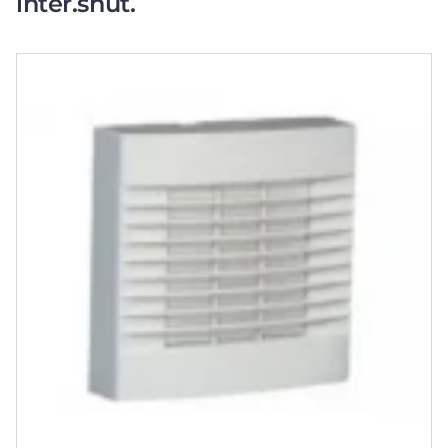
inter.shut.