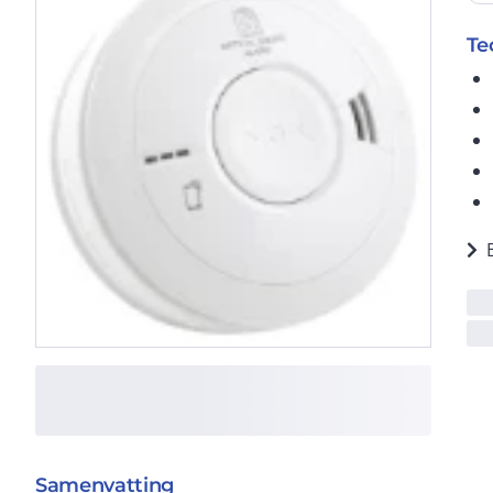
Te
Samenvatting