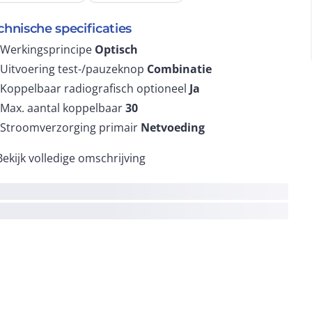
chnische specificaties
Werkingsprincipe
Optisch
Uitvoering test-/pauzeknop
Combinatie
Koppelbaar radiografisch optioneel
Ja
Max. aantal koppelbaar
30
Stroomverzorging primair
Netvoeding
Bekijk volledige omschrijving