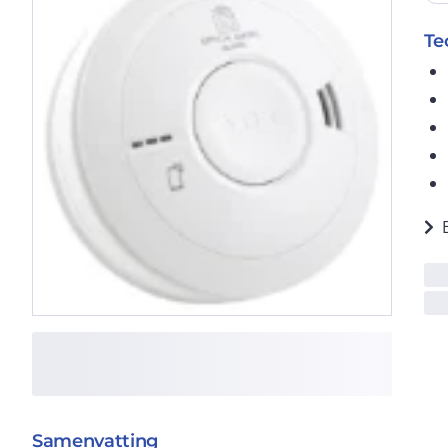
Te
Samenvatting