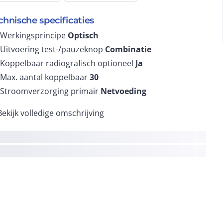
chnische specificaties
Werkingsprincipe
Optisch
Uitvoering test-/pauzeknop
Combinatie
Koppelbaar radiografisch optioneel
Ja
Max. aantal koppelbaar
30
Stroomverzorging primair
Netvoeding
Bekijk volledige omschrijving