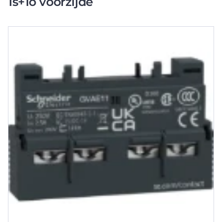
1s+1o voorzijde