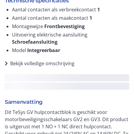
Technische specificaties
Aantal contacten als verbreekcontact
1
Aantal contacten als maakcontact
1
Montagewijze
Frontbevestiging
Uitvoering elektrische aansluiting
Schroefaansluiting
Model
Integreerbaar
Bekijk volledige omschrijving
Samenvatting
Dit TeSys GV hulpcontactblok is geschikt voor
motorbeveiligingsschakelaars GV2 en GV3. Dit product
is uitgerust met 1 NO + 1 NC direct hulpcontact.
Geschikt voor gebruik tot 2A/240V AC en 1A/60V DC. Te