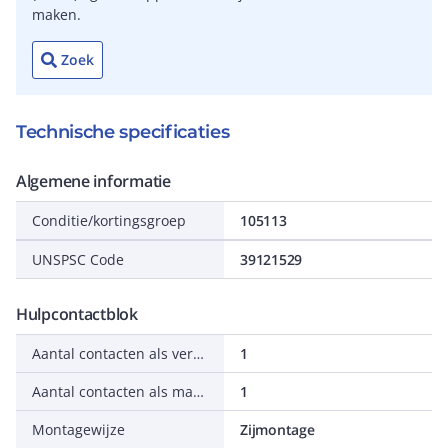
maken.
Zoek
Technische specificaties
Algemene informatie
Conditie/kortingsgroep
105113
UNSPSC Code
39121529
Hulpcontactblok
Aantal contacten als verbreekcontact
1
Aantal contacten als maakcontact
1
Montagewijze
Zijmontage