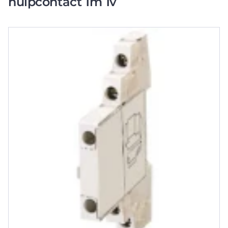
hulpcontact 1m 1v