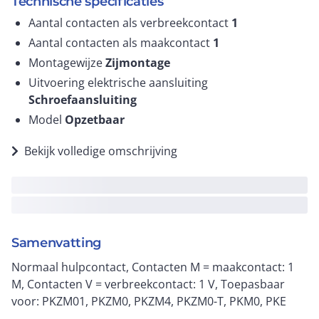
Technische specificaties
Aantal contacten als verbreekcontact
1
Aantal contacten als maakcontact
1
Montagewijze
Zijmontage
Uitvoering elektrische aansluiting
Schroefaansluiting
Model
Opzetbaar
Bekijk volledige omschrijving
Samenvatting
Normaal hulpcontact, Contacten M = maakcontact: 1
M, Contacten V = verbreekcontact: 1 V, Toepasbaar
voor: PKZM01, PKZM0, PKZM4, PKZM0-T, PKM0, PKE