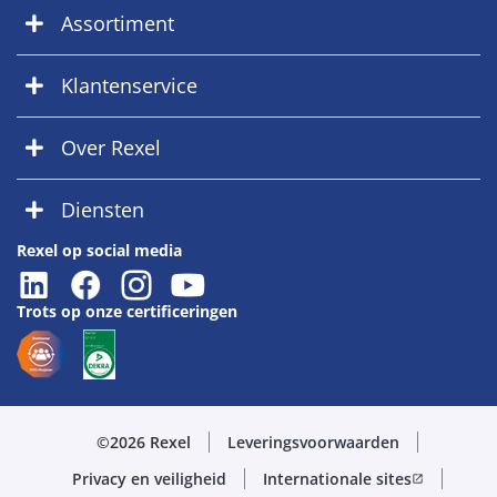
Assortiment
Klantenservice
Over Rexel
Diensten
Rexel op social media
Trots op onze certificeringen
©2026 Rexel
Leveringsvoorwaarden
Privacy en veiligheid
Internationale sites
open_in_new