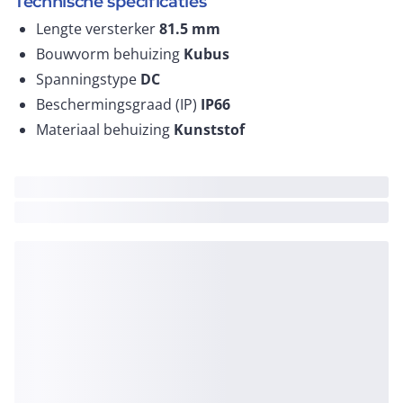
Technische specificaties
Lengte versterker
81.5
mm
Bouwvorm behuizing
Kubus
Spanningstype
DC
Beschermingsgraad (IP)
IP66
Materiaal behuizing
Kunststof