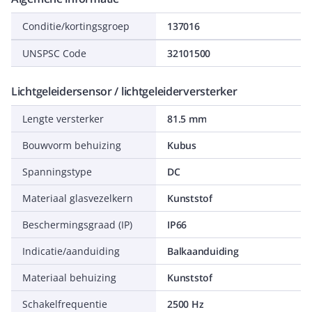
Conditie/kortingsgroep
137016
UNSPSC Code
32101500
Lichtgeleidersensor / lichtgeleiderversterker
Lengte versterker
81.5 mm
Bouwvorm behuizing
Kubus
Spanningstype
DC
Materiaal glasvezelkern
Kunststof
Beschermingsgraad (IP)
IP66
Indicatie/aanduiding
Balkaanduiding
Materiaal behuizing
Kunststof
Schakelfrequentie
2500 Hz