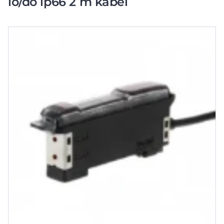
lo/do ip66 2 m kabel