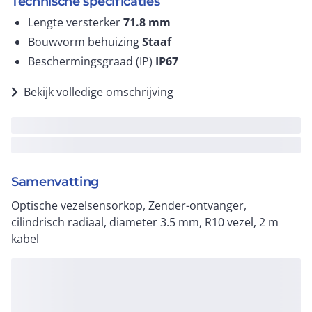
Technische specificaties
Lengte versterker
71.8
mm
Bouwvorm behuizing
Staaf
Beschermingsgraad (IP)
IP67
Bekijk volledige omschrijving
Samenvatting
Optische vezelsensorkop, Zender-ontvanger,
cilindrisch radiaal, diameter 3.5 mm, R10 vezel, 2 m
kabel