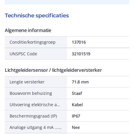
Technische specificaties
Algemene informatie
Conditie/kortingsgroep
137016
UNSPSC Code
32101519
Lichtgeleidersensor / lichtgeleiderversterker
Lengte versterker
71.8 mm
Bouwvorm behuizing
Staaf
Uitvoering elektrische aansluiting
Kabel
Beschermingsgraad (IP)
IP67
Analoge uitgang 4 mA ... 20 mA
Nee