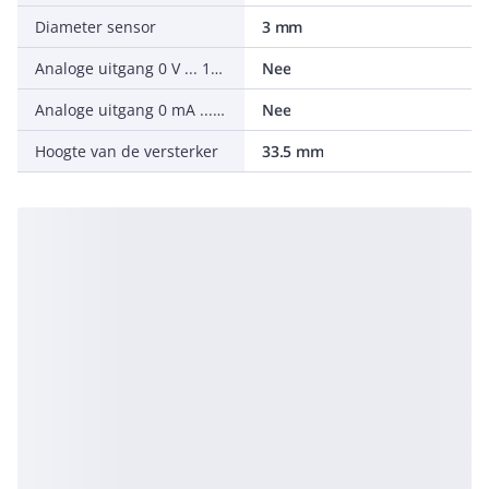
Diameter sensor
3 mm
Analoge uitgang 0 V ... 10 V
Nee
Analoge uitgang 0 mA ... 20 mA
Nee
Hoogte van de versterker
33.5 mm