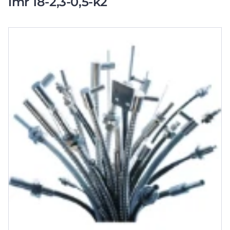
lmr 18-2,3-0,5-k2