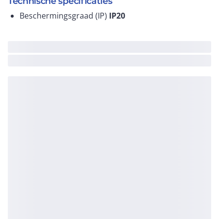
Technische specificaties
Beschermingsgraad (IP)
IP20