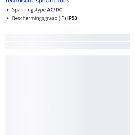
Technische specificaties
Spanningstype
AC/DC
Beschermingsgraad (IP)
IP50