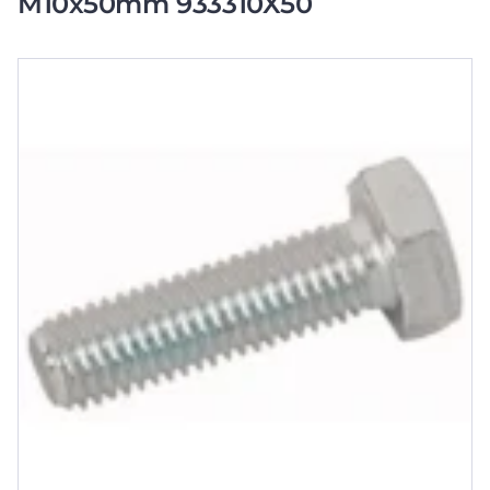
M10x50mm 933310X50