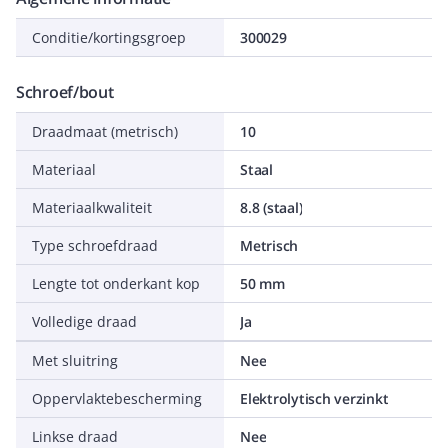
Conditie/kortingsgroep
300029
Schroef/bout
Draadmaat (metrisch)
10
Materiaal
Staal
Materiaalkwaliteit
8.8 (staal)
Type schroefdraad
Metrisch
Lengte tot onderkant kop
50 mm
Volledige draad
Ja
Met sluitring
Nee
Oppervlaktebescherming
Elektrolytisch verzinkt
Linkse draad
Nee