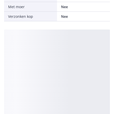
Met moer
Nee
Verzonken kop
Nee