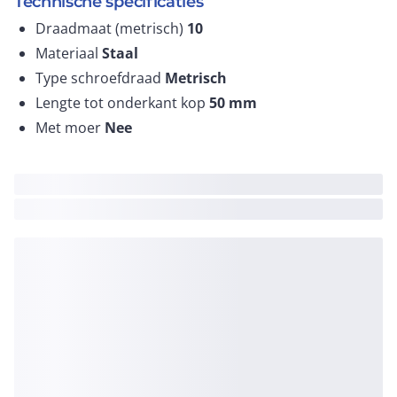
Technische specificaties
Draadmaat (metrisch)
10
Materiaal
Staal
Type schroefdraad
Metrisch
Lengte tot onderkant kop
50
mm
Met moer
Nee