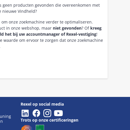
as geen producten gevonden die overeenkomen met
e nieuwe Vindheld?
n om onze zoekmachine verder te optimaliseren.
duct in onze webshop, maar
niet gevonden
? Of
kreeg
ld het bij uw accountmanager of Rexel-vestiging
!
re waarde om ervoor te zorgen dat onze zoekmachine
.
Rexel op social media
euning
Trots op onze certificeringen
en