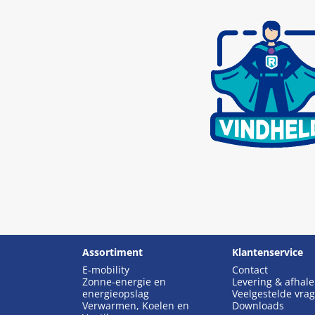
Assortiment
Klantenservice
E-mobility
Contact
Zonne-energie en
Levering & afhal
energieopslag
Veelgestelde vra
Verwarmen, Koelen en
Downloads