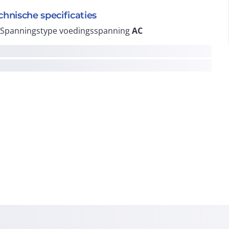
chnische specificaties
Spanningstype voedingsspanning
AC