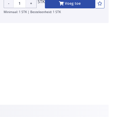
STK
-
+
Voeg toe
Minimaal: 1 STK | Besteleenheid: 1 STK