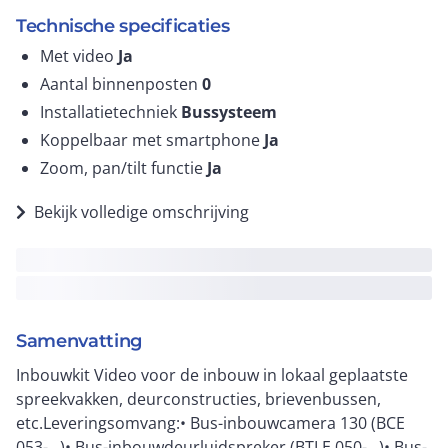
Technische specificaties
Met video
Ja
Aantal binnenposten
0
Installatietechniek
Bussysteem
Koppelbaar met smartphone
Ja
Zoom, pan/tilt functie
Ja
Bekijk volledige omschrijving
Samenvatting
Inbouwkit Video voor de inbouw in lokaal geplaatste
spreekvakken, deurconstructies, brievenbussen,
etc.Leveringsomvang:• Bus-inbouwcamera 130 (BCE
053-…)• Bus-inbouwdeurluidspreker (BTLE 050-…)• Bus-