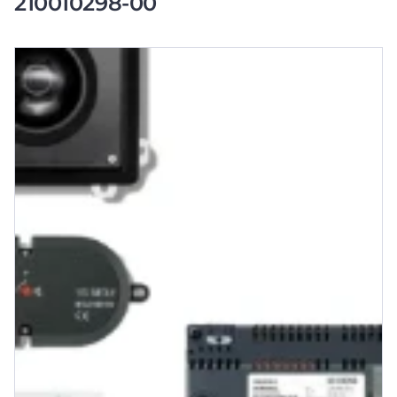
210010298-00