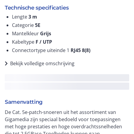
Technische specificaties
Lengte
3
m
Categorie
5E
Mantelkleur
Grijs
Kabeltype
F / UTP
Connectortype uiteinde 1
RJ45 8(8)
Bekijk volledige omschrijving
Samenvatting
De Cat. 5e-patch-snoeren uit het assortiment van
Gigamedia zijn speciaal bedoeld voor toepassingen
met hoge prestaties en hoge overdrachtssnelheden
die tot 2,5GBase-Tsnelheden kunnen gaan.