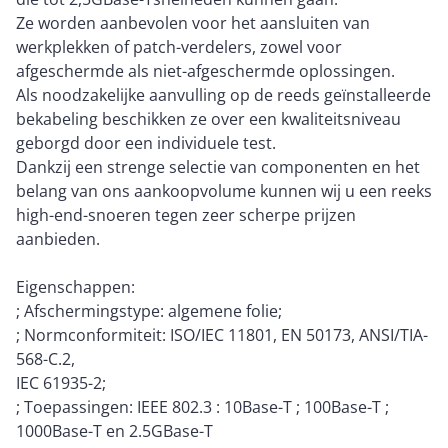
Ze worden aanbevolen voor het aansluiten van
werkplekken of patch-verdelers, zowel voor
afgeschermde als niet-afgeschermde oplossingen.
Als noodzakelijke aanvulling op de reeds geïnstalleerde
bekabeling beschikken ze over een kwaliteitsniveau
geborgd door een individuele test.
Dankzij een strenge selectie van componenten en het
belang van ons aankoopvolume kunnen wij u een reeks
high-end-snoeren tegen zeer scherpe prijzen
aanbieden.
Eigenschappen:
; Afschermingstype: algemene folie;
; Normconformiteit: ISO/IEC 11801, EN 50173, ANSI/TIA-
568-C.2,
IEC 61935-2;
; Toepassingen: IEEE 802.3 : 10Base-T ; 100Base-T ;
1000Base-T en 2.5GBase-T