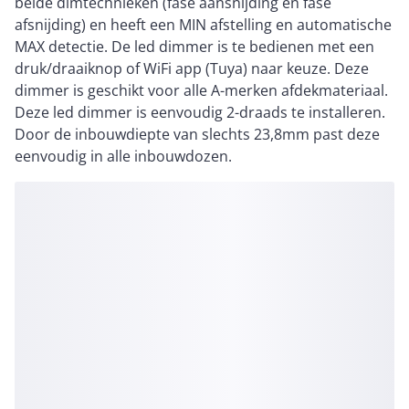
beide dimtechnieken (fase aansnijding en fase
afsnijding) en heeft een MIN afstelling en automatische
MAX detectie. De led dimmer is te bedienen met een
druk/draaiknop of WiFi app (Tuya) naar keuze. Deze
dimmer is geschikt voor alle A-merken afdekmateriaal.
Deze led dimmer is eenvoudig 2-draads te installeren.
Door de inbouwdiepte van slechts 23,8mm past deze
eenvoudig in alle inbouwdozen.