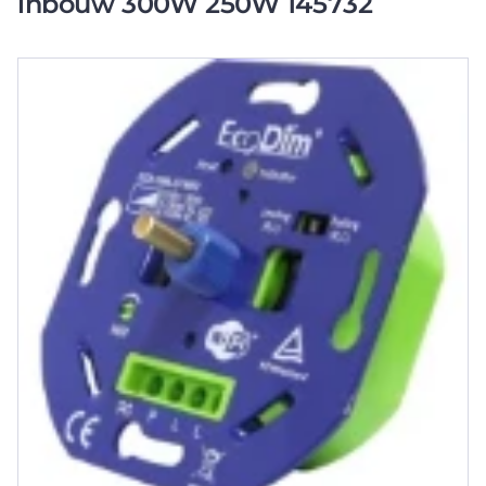
inbouw 300W 250W 145732