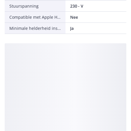
Stuurspanning
230 - V
Compatible met Apple HomeKit
Nee
Minimale helderheid instelbaar
Ja