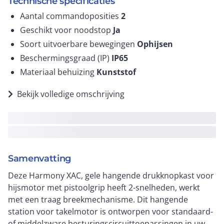
Technische specificaties
Aantal commandoposities
2
Geschikt voor noodstop
Ja
Soort uitvoerbare bewegingen
Ophijsen
Beschermingsgraad (IP)
IP65
Materiaal behuizing
Kunststof
Bekijk volledige omschrijving
Samenvatting
Deze Harmony XAC, gele hangende drukknopkast voor
hijsmotor met pistoolgrip heeft 2-snelheden, werkt
met een traag breekmechanisme. Dit hangende
station voor takelmotor is ontworpen voor standaard-
of middelzware besturingscircuittoepassingen in uw