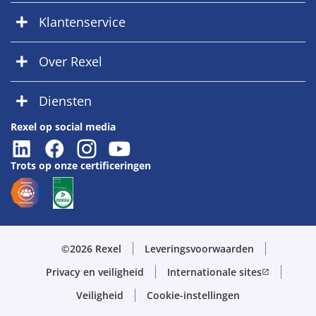
Klantenservice
Over Rexel
Diensten
Rexel op social media
Trots op onze certificeringen
©2026 Rexel
Leveringsvoorwaarden
Privacy en veiligheid
Internationale sites
open_in_new
Veiligheid
Cookie-instellingen