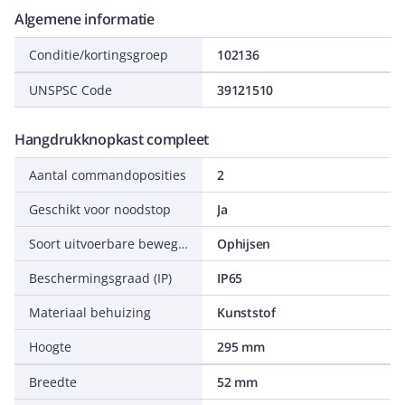
Algemene informatie
Conditie/kortingsgroep
102136
UNSPSC Code
39121510
Hangdrukknopkast compleet
Aantal commandoposities
2
Geschikt voor noodstop
Ja
Soort uitvoerbare bewegingen
Ophijsen
Beschermingsgraad (IP)
IP65
Materiaal behuizing
Kunststof
Hoogte
295 mm
Breedte
52 mm