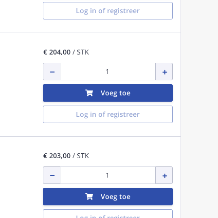
Log in of registreer
€ 204,00
/ STK
Voeg toe
Log in of registreer
€ 203,00
/ STK
Voeg toe
Log in of registreer