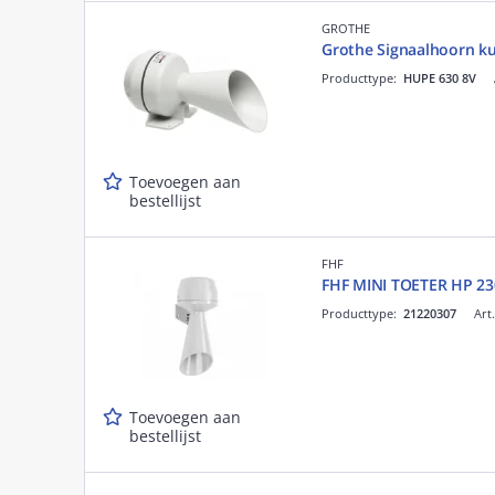
GROTHE
Grothe Signaalhoorn ku
Producttype:
HUPE 630 8V
Toevoegen aan
bestellijst
FHF
FHF MINI TOETER HP 23
Producttype:
21220307
Art
Toevoegen aan
bestellijst