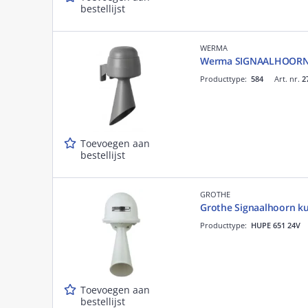
bestellijst
WERMA
Werma SIGNAALHOORN-
Producttype:
584
Art. nr.
2
Toevoegen aan
bestellijst
GROTHE
Grothe Signaalhoorn kun
Producttype:
HUPE 651 24V
Toevoegen aan
bestellijst