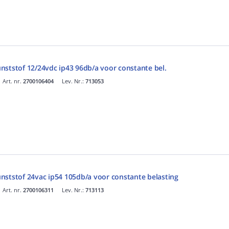
nststof 12/24vdc ip43 96db/a voor constante bel.
Art. nr.
2700106404
Lev. Nr.:
713053
nststof 24vac ip54 105db/a voor constante belasting
Art. nr.
2700106311
Lev. Nr.:
713113