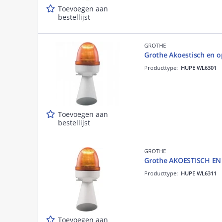
Toevoegen aan
bestellijst
GROTHE
Grothe Akoestisch en o
Producttype:
HUPE WL6301
Toevoegen aan
bestellijst
GROTHE
Grothe AKOESTISCH E
Producttype:
HUPE WL6311
Toevoegen aan