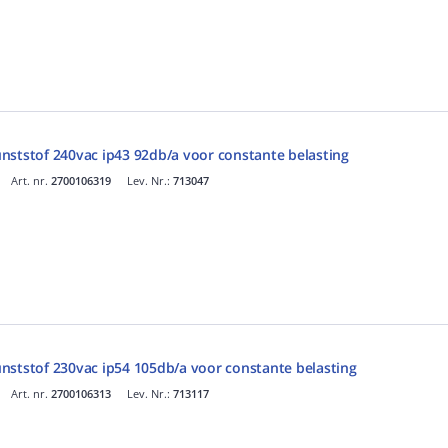
nststof 240vac ip43 92db/a voor constante belasting
Art. nr.
2700106319
Lev. Nr.:
713047
nststof 230vac ip54 105db/a voor constante belasting
Art. nr.
2700106313
Lev. Nr.:
713117