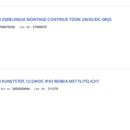
ZIJDELINGSE MONTAGE-CONTINUE TOON 24VAC/DC GRIJS
700879328
Lev. Nr.:
57500075
KUNSTSTOF,12/24VDC IP43 96DB/A MET FLITSLICHT
Art. nr.
2850050094
Lev. Nr.:
711270