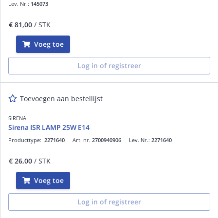
Lev. Nr.:
145073
€ 81,00
/ STK
Voeg toe
Log in of registreer
Toevoegen aan bestellijst
SIRENA
Sirena ISR LAMP 25W E14
Producttype:
2271640
Art. nr.
2700940906
Lev. Nr.:
2271640
€ 26,00
/ STK
Voeg toe
Log in of registreer