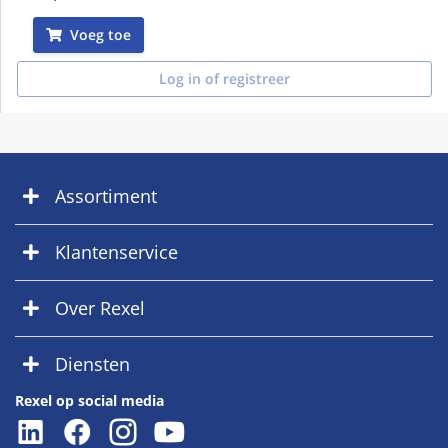
Voeg toe
Log in of registreer
Assortiment
Klantenservice
Over Rexel
Diensten
Rexel op social media