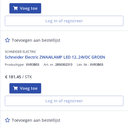
Voeg toe
Log in of registreer
Toevoegen aan bestellijst
SCHNEIDER ELECTRIC
Schneider Electric ZWAAILAMP LED 12..24VDC GROEN
Producttype:
XVR3B03
Art. nr.
2850302313
Lev. Nr.:
XVR3B03
€ 181,45
/ STK
Voeg toe
Log in of registreer
Toevoegen aan bestellijst