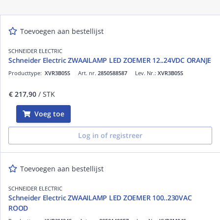
Toevoegen aan bestellijst
SCHNEIDER ELECTRIC
Schneider Electric ZWAAILAMP LED ZOEMER 12..24VDC ORANJE
Producttype:
XVR3B05S
Art. nr.
2850588587
Lev. Nr.:
XVR3B05S
€ 217,90
/ STK
Voeg toe
Log in of registreer
Toevoegen aan bestellijst
SCHNEIDER ELECTRIC
Schneider Electric ZWAAILAMP LED ZOEMER 100..230VAC
ROOD