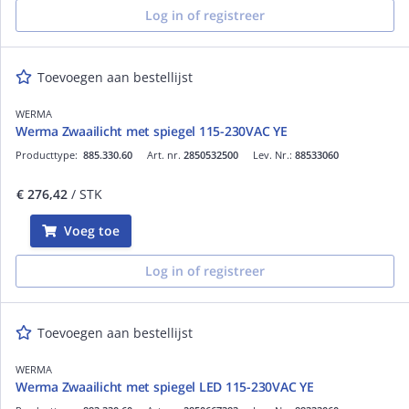
Log in of registreer
Toevoegen aan bestellijst
WERMA
Werma Zwaailicht met spiegel 115-230VAC YE
Producttype:
885.330.60
Art. nr.
2850532500
Lev. Nr.:
88533060
€ 276,42
/ STK
Voeg toe
Log in of registreer
Toevoegen aan bestellijst
WERMA
Werma Zwaailicht met spiegel LED 115-230VAC YE