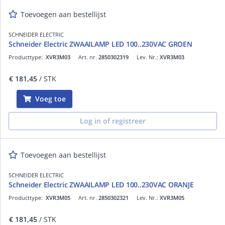
Toevoegen aan bestellijst
SCHNEIDER ELECTRIC
Schneider Electric ZWAAILAMP LED 100..230VAC GROEN
Producttype:
XVR3M03
Art. nr.
2850302319
Lev. Nr.:
XVR3M03
€ 181,45
/ STK
Voeg toe
Log in of registreer
Toevoegen aan bestellijst
SCHNEIDER ELECTRIC
Schneider Electric ZWAAILAMP LED 100..230VAC ORANJE
Producttype:
XVR3M05
Art. nr.
2850302321
Lev. Nr.:
XVR3M05
€ 181,45
/ STK