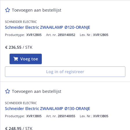
Toevoegen aan bestellijst
SCHNEIDER ELECTRIC
Schneider Electric ZWAAILAMP Ø120-ORANJE
Producttype:
XVR12B05
Art. nr.
2850140052
Lev. Nr.:
XVR12B05
€ 236,55
/ STK
Voeg toe
Log in of registreer
Toevoegen aan bestellijst
SCHNEIDER ELECTRIC
Schneider Electric ZWAAILAMP Ø130-ORANJE
Producttype:
XVR13B05
Art. nr.
2850140055
Lev. Nr.:
XVR13B05
€ 248,95
/ STK