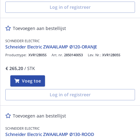
Log in of registreer
Toevoegen aan bestellijst
SCHNEIDER ELECTRIC
Schneider Electric ZWAAILAMP Ø120-ORANJE
Producttype:
XVR12B05S
Art. nr.
2850140053
Lev. Nr.:
XVR12B05S
€ 265,20
/ STK
Voeg toe
Log in of registreer
Toevoegen aan bestellijst
SCHNEIDER ELECTRIC
Schneider Electric ZWAAILAMP Ø130-ROOD