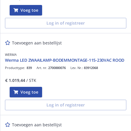
Voeg toe
Log in of registreer
Toevoegen aan bestellijst
WERMA
Werma LED ZWAAILAMP-BODEMMONTAGE-115-230VAC ROOD
Producttype:
839
Art. nr.
2700880076
Lev. Nr.:
83912068
€ 1.019,44
/ STK
Voeg toe
Log in of registreer
Toevoegen aan bestellijst