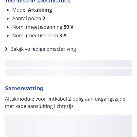
Technische specificaties
Model
Aftakking
Aantal polen
2
Nom. (meet)spanning
50
V
Nom. (meet)stroom
3
A
Bekijk volledige omschrijving
Samenvatting
Aftakmodule voor lintkabel 2-polig aan uitgangszijde
met kabelaansluiting lichtgrijs