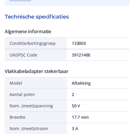
Technische specificaties
Algemene informatie
Conditie/kortingsgroep
133003
UNSPSC Code
39121400
Vlakkabeladapter stekerbaar
Model
Aftakking
Aantal polen
2
Nom. (meet)spanning
50 V
Breedte
17.7 mm
Nom. (meet)stroom
3 A