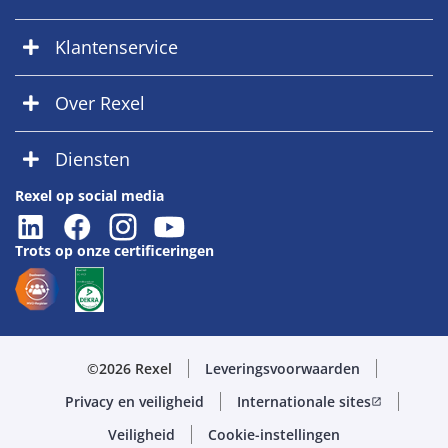
Klantenservice
Over Rexel
Diensten
Rexel op social media
Trots op onze certificeringen
©2026 Rexel
Leveringsvoorwaarden
Privacy en veiligheid
Internationale sites
open_in_new
Veiligheid
Cookie-instellingen