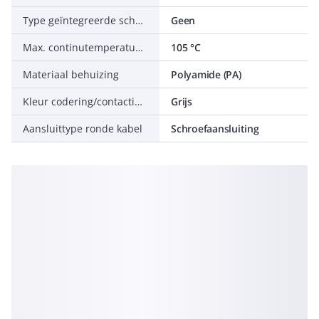
Type geïntegreerde schakeling
Geen
Max. continutemperatuur bestendigheid trekontlasting
105 °C
Materiaal behuizing
Polyamide (PA)
Kleur codering/contactinzetstuk
Grijs
Aansluittype ronde kabel
Schroefaansluiting