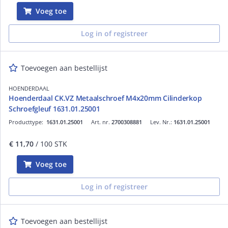
Voeg toe
Log in of registreer
Toevoegen aan bestellijst
HOENDERDAAL
Hoenderdaal CK.VZ Metaalschroef M4x20mm Cilinderkop
Schroefgleuf 1631.01.25001
Producttype:
1631.01.25001
Art. nr.
2700308881
Lev. Nr.:
1631.01.25001
€ 11,70
/ 100 STK
Voeg toe
Log in of registreer
Toevoegen aan bestellijst