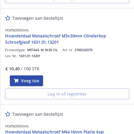
Toevoegen aan bestellijst
HOENDERDAAL
Hoenderdaal Metaalschroef M3x30mm Cilinderkop
Schroefgleuf 1631.01.13201
Producttype:
METAAL M 3X30 CIL
Art. nr.
2700226570
Lev. Nr.:
1631.01.13201
€ 10,40
/ 100 STK
Voeg toe
Log in of registreer
Toevoegen aan bestellijst
HOENDERDAAL
Hoenderdaal Metaalschroef M4x16mm Platte kop