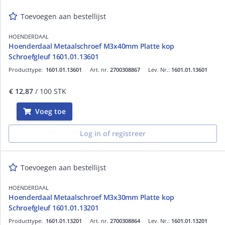
Toevoegen aan bestellijst
HOENDERDAAL
Hoenderdaal Metaalschroef M3x40mm Platte kop
Schroefgleuf 1601.01.13601
Producttype:
1601.01.13601
Art. nr.
2700308867
Lev. Nr.:
1601.01.13601
€ 12,87
/ 100 STK
Voeg toe
Log in of registreer
Toevoegen aan bestellijst
HOENDERDAAL
Hoenderdaal Metaalschroef M3x30mm Platte kop
Schroefgleuf 1601.01.13201
Producttype:
1601.01.13201
Art. nr.
2700308864
Lev. Nr.:
1601.01.13201