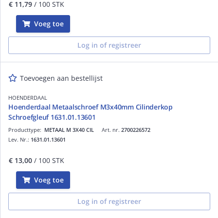
€ 11,79
/ 100 STK
Voeg toe
Log in of registreer
Toevoegen aan bestellijst
HOENDERDAAL
Hoenderdaal Metaalschroef M3x40mm Cilinderkop
Schroefgleuf 1631.01.13601
Producttype:
METAAL M 3X40 CIL
Art. nr.
2700226572
Lev. Nr.:
1631.01.13601
€ 13,00
/ 100 STK
Voeg toe
Log in of registreer