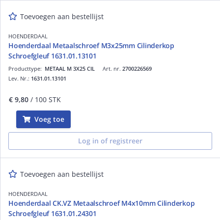
Toevoegen aan bestellijst
HOENDERDAAL
Hoenderdaal Metaalschroef M3x25mm Cilinderkop
Schroefgleuf 1631.01.13101
Producttype:
METAAL M 3X25 CIL
Art. nr.
2700226569
Lev. Nr.:
1631.01.13101
€ 9,80
/ 100 STK
Voeg toe
Log in of registreer
Toevoegen aan bestellijst
HOENDERDAAL
Hoenderdaal CK.VZ Metaalschroef M4x10mm Cilinderkop
Schroefgleuf 1631.01.24301