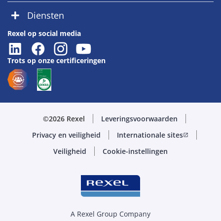
Diensten
Rexel op social media
Trots op onze certificeringen
©2026 Rexel
Leveringsvoorwaarden
Privacy en veiligheid
Internationale sites
open_in_new
Veiligheid
Cookie-instellingen
A Rexel Group Company