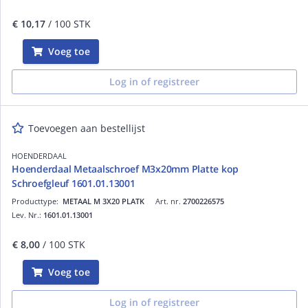
€ 10,17
/ 100 STK
Voeg toe
Log in of registreer
Toevoegen aan bestellijst
HOENDERDAAL
Hoenderdaal Metaalschroef M3x20mm Platte kop
Schroefgleuf 1601.01.13001
Producttype:
METAAL M 3X20 PLATK
Art. nr.
2700226575
Lev. Nr.:
1601.01.13001
€ 8,00
/ 100 STK
Voeg toe
Log in of registreer