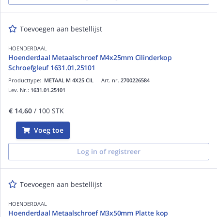
Toevoegen aan bestellijst
HOENDERDAAL
Hoenderdaal Metaalschroef M4x25mm Cilinderkop
Schroefgleuf 1631.01.25101
Producttype:
METAAL M 4X25 CIL
Art. nr.
2700226584
Lev. Nr.:
1631.01.25101
€ 14,60
/ 100 STK
Voeg toe
Log in of registreer
Toevoegen aan bestellijst
HOENDERDAAL
Hoenderdaal Metaalschroef M3x50mm Platte kop