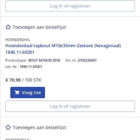
Log in of registreer
Toevoegen aan bestellijst
HOENDERDAAL
Hoenderdaal tapbout M10x30mm Zeskant (hexagonaal)
1840.11.69201
Producttype:
BOUT M10X30 ZESK
Art. nr.
2700226607
Lev. Nr.:
1840.11.69201
€ 78,98
/ 100 STK
Voeg toe
Log in of registreer
Toevoegen aan bestellijst
HOENDERDAAL