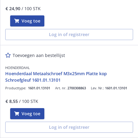
€ 24,90
/ 100 STK
Voeg toe
Log in of registreer
Toevoegen aan bestellijst
HOENDERDAAL
Hoenderdaal Metaalschroef M3x25mm Platte kop
Schroefgleuf 1601.01.13101
Producttype:
1601.01.13101
Art. nr.
2700308863
Lev. Nr.:
1601.01.13101
€ 8,55
/ 100 STK
Voeg toe
Log in of registreer