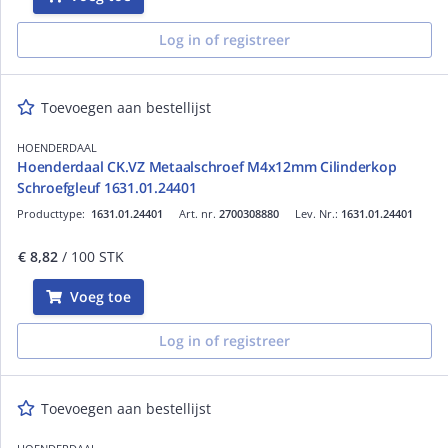
Log in of registreer
Toevoegen aan bestellijst
HOENDERDAAL
Hoenderdaal CK.VZ Metaalschroef M4x12mm Cilinderkop
Schroefgleuf 1631.01.24401
Producttype:
1631.01.24401
Art. nr.
2700308880
Lev. Nr.:
1631.01.24401
€ 8,82
/ 100 STK
Voeg toe
Log in of registreer
Toevoegen aan bestellijst