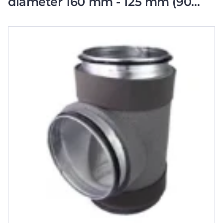
diameter 160 mm - 125 mm (90
graden)