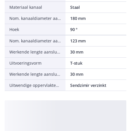
Materiaal kanaal
Staal
Nom. kanaaldiameter aansluiting 3
180 mm
Hoek
90 °
Nom. kanaaldiameter aansluiting 2
123 mm
Werkende lengte aansluiting 1
30 mm
Uitvoeringsvorm
T-stuk
Werkende lengte aansluiting 2
30 mm
Uitwendige oppervlaktebescherming
Sendzimir verzinkt