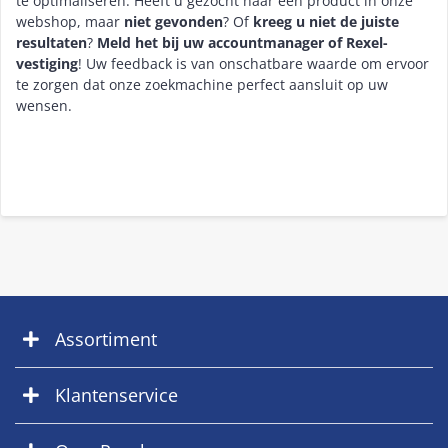
te optimaliseren. Heeft u gezocht naar een product in onze
webshop, maar
niet gevonden
? Of
kreeg u niet de juiste
resultaten
?
Meld het bij uw accountmanager of Rexel-
vestiging
! Uw feedback is van onschatbare waarde om ervoor
te zorgen dat onze zoekmachine perfect aansluit op uw
wensen.
Assortiment
Klantenservice