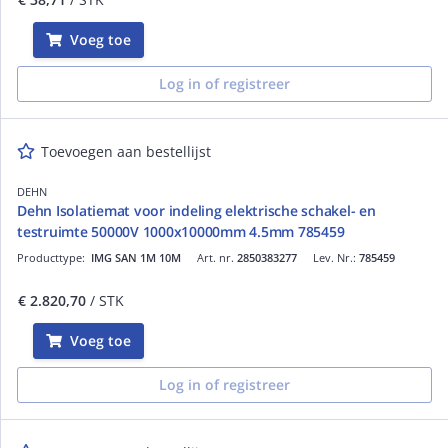
Voeg toe
Log in of registreer
Toevoegen aan bestellijst
DEHN
Dehn Isolatiemat voor indeling elektrische schakel- en
testruimte 50000V 1000x10000mm 4.5mm 785459
Producttype:
IMG SAN 1M 10M
Art. nr.
2850383277
Lev. Nr.:
785459
€ 2.820,70
/ STK
Voeg toe
Log in of registreer