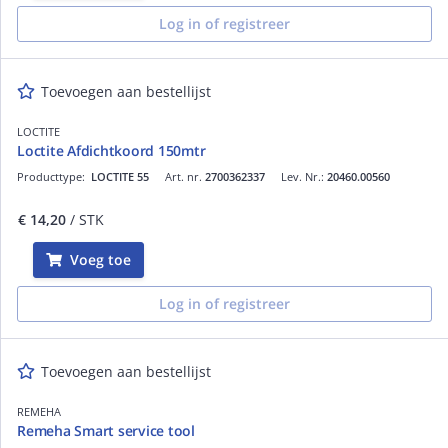
Log in of registreer
Toevoegen aan bestellijst
LOCTITE
Loctite Afdichtkoord 150mtr
Producttype:
LOCTITE 55
Art. nr.
2700362337
Lev. Nr.:
20460.00560
€ 14,20
/ STK
Voeg toe
Log in of registreer
Toevoegen aan bestellijst
REMEHA
Remeha Smart service tool