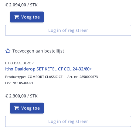
€ 2.094,00
/ STK
Voeg toe
Log in of registreer
Toevoegen aan bestellijst
ITHO DAALDEROP
Itho Daalderop SET KETEL CF CCL 24-32/80+
Producttype:
COMFORT CLASSIC CF
Art. nr.
2850009673
Lev. Nr.:
05-00021
€ 2.300,00
/ STK
Voeg toe
Log in of registreer