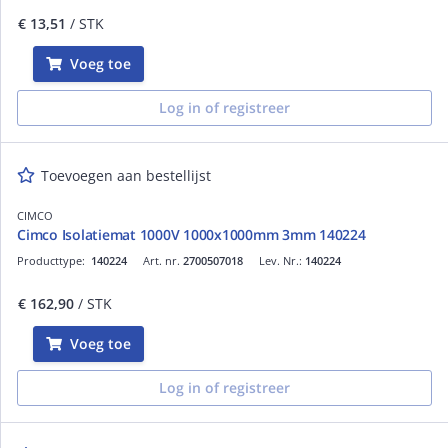
€ 13,51
/ STK
Voeg toe
Log in of registreer
Toevoegen aan bestellijst
CIMCO
Cimco Isolatiemat 1000V 1000x1000mm 3mm 140224
Producttype:
140224
Art. nr.
2700507018
Lev. Nr.:
140224
€ 162,90
/ STK
Voeg toe
Log in of registreer