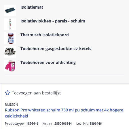
Isolatiemat
Isolatievlokken - parels - schuim
Thermisch isolatiekoord
Toebehoren gasgestookte cv-ketels
Toebehoren voor afdichting
Toevoegen aan bestellijst
RUBSON
Rubson Pro whiteteq schuim 750 ml pu schuim met 4x hogere
celdichtheid
Producttype:
1896446
Art. nr.
2850406844
Lev. Nr.:
1896446