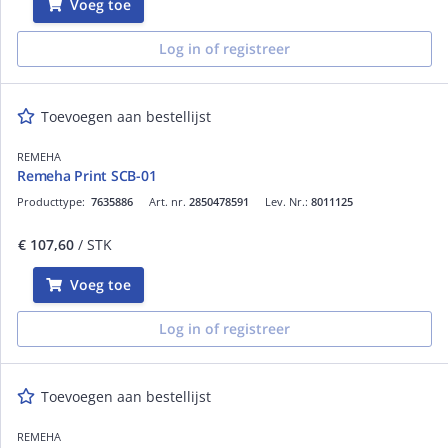
Voeg toe
Log in of registreer
Toevoegen aan bestellijst
REMEHA
Remeha Print SCB-01
Producttype:
7635886
Art. nr.
2850478591
Lev. Nr.:
8011125
€ 107,60
/ STK
Voeg toe
Log in of registreer
Toevoegen aan bestellijst
REMEHA