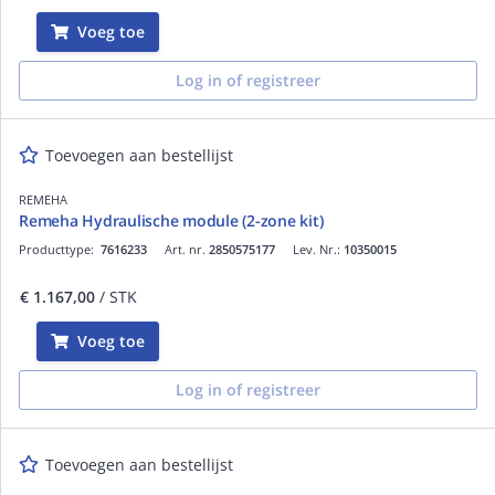
Voeg toe
Log in of registreer
Toevoegen aan bestellijst
REMEHA
Remeha Hydraulische module (2-zone kit)
Producttype:
7616233
Art. nr.
2850575177
Lev. Nr.:
10350015
€ 1.167,00
/ STK
Voeg toe
Log in of registreer
Toevoegen aan bestellijst