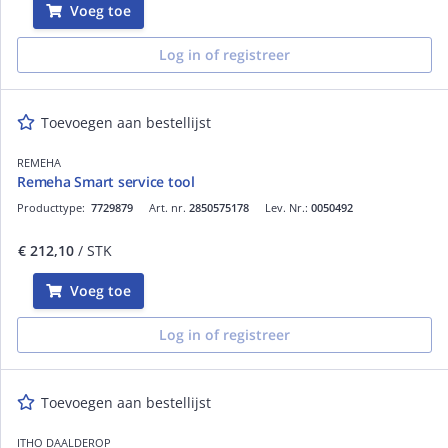
Voeg toe
Log in of registreer
Toevoegen aan bestellijst
REMEHA
Remeha Smart service tool
Producttype:
7729879
Art. nr.
2850575178
Lev. Nr.:
0050492
€ 212,10
/ STK
Voeg toe
Log in of registreer
Toevoegen aan bestellijst
ITHO DAALDEROP