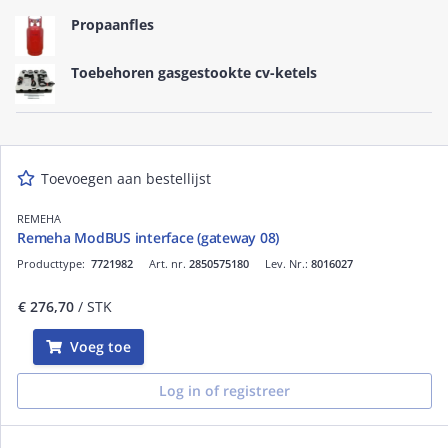
Propaanfles
Toebehoren gasgestookte cv-ketels
Toevoegen aan bestellijst
REMEHA
Remeha ModBUS interface (gateway 08)
Producttype:
7721982
Art. nr.
2850575180
Lev. Nr.:
8016027
€ 276,70
/ STK
Voeg toe
Log in of registreer