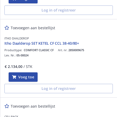
Log in of registreer
Toevoegen aan bestellijst
ITHO DAALDEROP
Itho Daalderop SET KETEL CF CCL 38-40/80+
Producttype:
COMFORT CLASSIC CF
Art. nr.
2850009675
Lev. Nr.:
05-00024
€ 2.134,00
/ STK
Voeg toe
Log in of registreer
Toevoegen aan bestellijst
CELLPACK