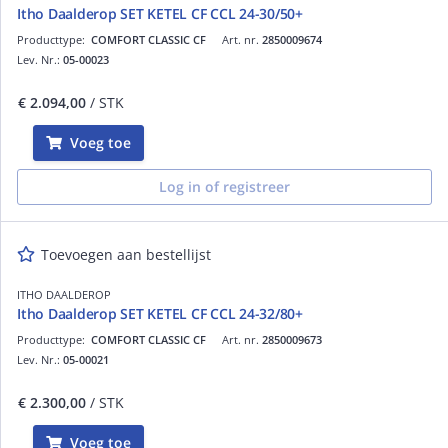
Itho Daalderop SET KETEL CF CCL 24-30/50+
Producttype:
COMFORT CLASSIC CF
Art. nr.
2850009674
Lev. Nr.:
05-00023
€ 2.094,00
/ STK
Voeg toe
Log in of registreer
Toevoegen aan bestellijst
ITHO DAALDEROP
Itho Daalderop SET KETEL CF CCL 24-32/80+
Producttype:
COMFORT CLASSIC CF
Art. nr.
2850009673
Lev. Nr.:
05-00021
€ 2.300,00
/ STK
Voeg toe