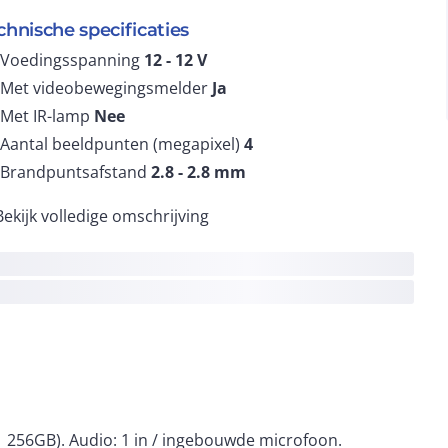
chnische specificaties
Voedingsspanning
12 - 12
V
Met videobewegingsmelder
Ja
Met IR-lamp
Nee
Aantal beeldpunten (megapixel)
4
Brandpuntsafstand
2.8 - 2.8
mm
Bekijk volledige omschrijving