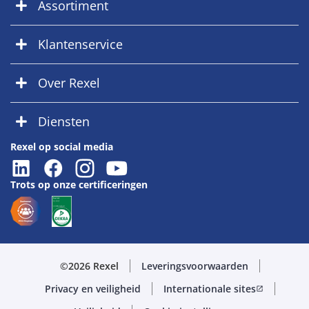
Assortiment
Klantenservice
Over Rexel
Diensten
Rexel op social media
Trots op onze certificeringen
©2026 Rexel
Leveringsvoorwaarden
Privacy en veiligheid
Internationale sites
open_in_new