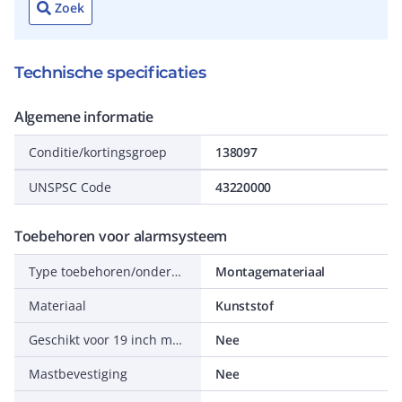
Zoek
Technische specificaties
Algemene informatie
Conditie/kortingsgroep
138097
UNSPSC Code
43220000
Toebehoren voor alarmsysteem
Type toebehoren/onderdelen
Montagemateriaal
Materiaal
Kunststof
Geschikt voor 19 inch montage
Nee
Mastbevestiging
Nee