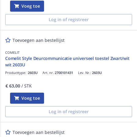
Voeg toe
Log in of registreer
Toevoegen aan bestellijst
COMELIT
Comelit Style Deurcommunicatie universeel toestel Zwart/wit
wit 2603U
Producttype:
2603U
Art. nr.
2700101431
Lev. Nr.:
2603U
€ 63,00
/ STK
Voeg toe
Log in of registreer
Toevoegen aan bestellijst