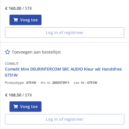
€ 160,00
/ STK
Voeg toe
Log in of registreer
Toevoegen aan bestellijst
COMELIT
Comelit Mini DEURINTERCOM SBC AUDIO Kleur wit Handsfree
6751W
Producttype:
6751W
Art. nr.
2850373911
Lev. Nr.:
6751W
€ 108,50
/ STK
Voeg toe
Log in of registreer