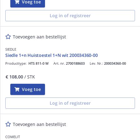
Voeg toe
Log in of registreer
Toevoegen aan bestellijst
SIEDLE
Siedle 1+n Huistoestel 1+N wit 200034360-00
Producttype:
HTS 811-0 W
Art. nr.
2700188603
Lev. Nr.:
200034360-00
€ 108,00
/ STK
Voeg toe
Log in of registreer
Toevoegen aan bestellijst
COMELIT