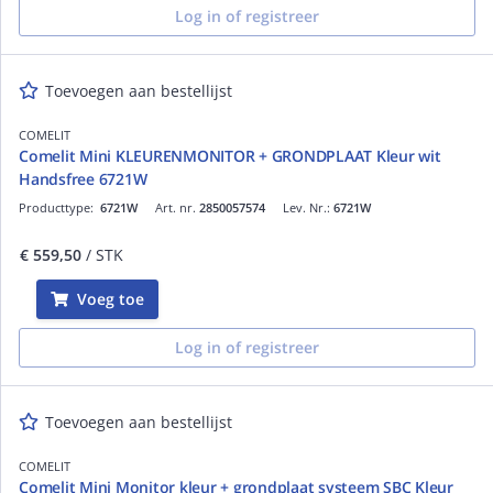
Log in of registreer
Toevoegen aan bestellijst
COMELIT
Comelit Mini KLEURENMONITOR + GRONDPLAAT Kleur wit
Handsfree 6721W
Producttype:
6721W
Art. nr.
2850057574
Lev. Nr.:
6721W
€ 559,50
/ STK
Voeg toe
Log in of registreer
Toevoegen aan bestellijst
COMELIT
Comelit Mini Monitor kleur + grondplaat systeem SBC Kleur