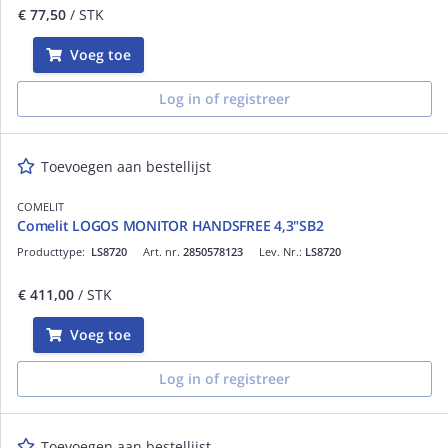
€ 77,50
/ STK
Voeg toe
Log in of registreer
Toevoegen aan bestellijst
COMELIT
Comelit LOGOS MONITOR HANDSFREE 4,3"SB2
Producttype:
LS8720
Art. nr.
2850578123
Lev. Nr.:
LS8720
€ 411,00
/ STK
Voeg toe
Log in of registreer
Toevoegen aan bestellijst