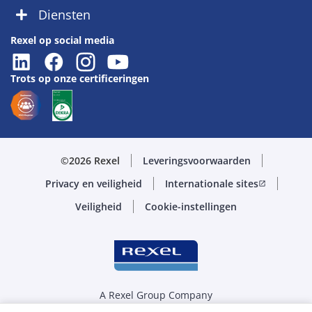
Diensten
Rexel op social media
Trots op onze certificeringen
©2026 Rexel
Leveringsvoorwaarden
Privacy en veiligheid
Internationale sites
open_in_new
Veiligheid
Cookie-instellingen
A Rexel Group Company