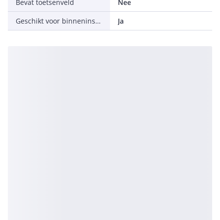
Bevat toetsenveld
Nee
Geschikt voor binneninstallatie
Ja