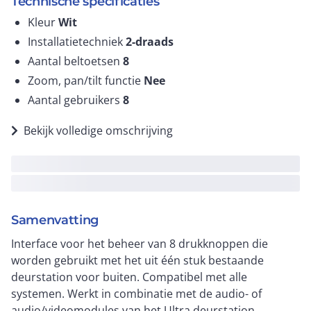
Technische specificaties
Kleur
Wit
Installatietechniek
2-draads
Aantal beltoetsen
8
Zoom, pan/tilt functie
Nee
Aantal gebruikers
8
Bekijk volledige omschrijving
Samenvatting
Interface voor het beheer van 8 drukknoppen die
worden gebruikt met het uit één stuk bestaande
deurstation voor buiten. Compatibel met alle
systemen. Werkt in combinatie met de audio- of
audio/videomodules van het Ultra deurstation.