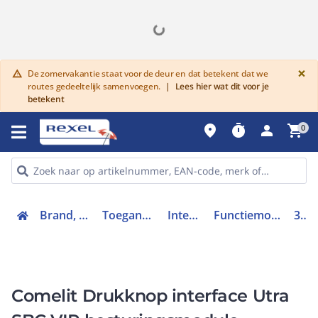
G
×
De zomervakantie staat voor de deur en dat betekent dat we
warning
routes gedeeltelijk samenvoegen.
|
Lees hier wat dit voor je
betekent
place
timer
person
shopping_cart
0
Brand, toegang en inbraak
Toegangscontrolesystemen
Intercomsystemen
Functiemodule deurcommunicatie
3063U
Comelit Drukknop interface Utra