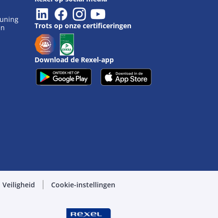
euning
Trots op onze certificeringen
en
Download de Rexel-app
Veiligheid
Cookie-instellingen