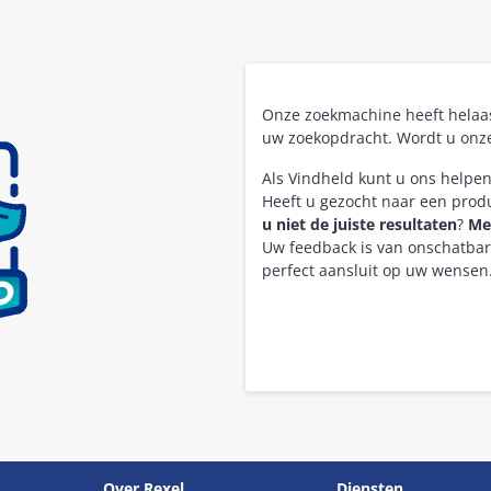
Onze zoekmachine heeft hela
uw zoekopdracht. Wordt u onz
Als Vindheld kunt u ons helpe
Heeft u gezocht naar een pro
u niet de juiste resultaten
?
Me
Uw feedback is van onschatba
perfect aansluit op uw wensen
Over Rexel
Diensten