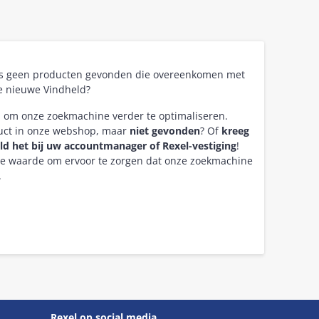
as geen producten gevonden die overeenkomen met
e nieuwe Vindheld?
n om onze zoekmachine verder te optimaliseren.
duct in onze webshop, maar
niet gevonden
? Of
kreeg
ld het bij uw accountmanager of Rexel-vestiging
!
re waarde om ervoor te zorgen dat onze zoekmachine
.
Rexel op social media