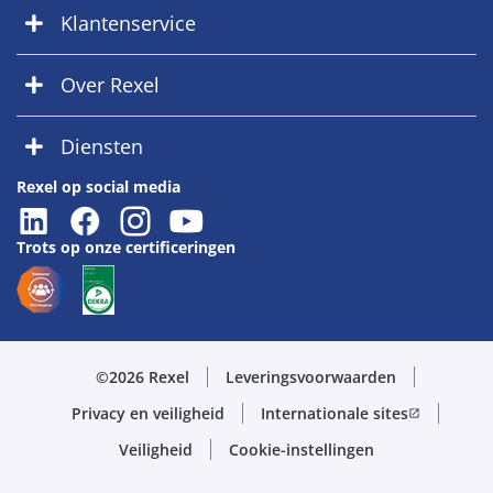
Klantenservice
Over Rexel
Diensten
Rexel op social media
Trots op onze certificeringen
©2026 Rexel
Leveringsvoorwaarden
Privacy en veiligheid
Internationale sites
open_in_new
Veiligheid
Cookie-instellingen