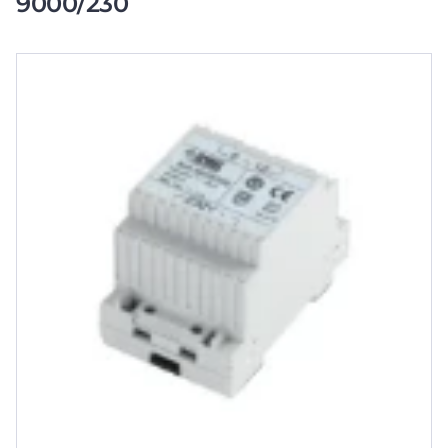
9000/230