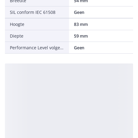
Breedte
54 mm
SIL conform IEC 61508
Geen
Hoogte
83 mm
Diepte
59 mm
Performance Level volgens EN ISO 13849-1
Geen