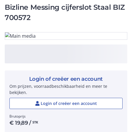
Bizline Messing cijferslot Staal BIZ
700572
Login of creëer een account
Om prijzen, voorraadbeschikbaarheid en meer te
bekijken.
Login of creëer een account
Brutoprijs
€
19,89
/
STK