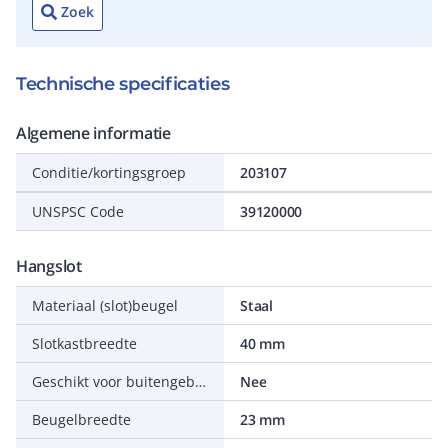
Zoek
Technische specificaties
Algemene informatie
Conditie/kortingsgroep
203107
UNSPSC Code
39120000
Hangslot
Materiaal (slot)beugel
Staal
Slotkastbreedte
40 mm
Geschikt voor buitengebruik
Nee
Beugelbreedte
23 mm