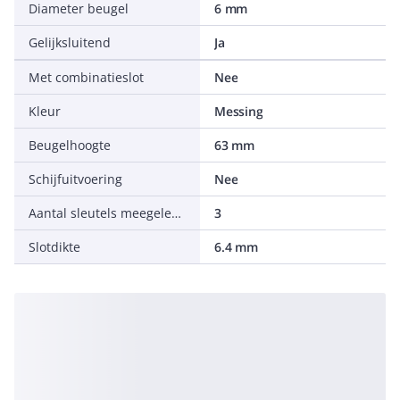
Diameter beugel
6 mm
Gelijksluitend
Ja
Met combinatieslot
Nee
Kleur
Messing
Beugelhoogte
63 mm
Schijfuitvoering
Nee
Aantal sleutels meegeleverd
3
Slotdikte
6.4 mm