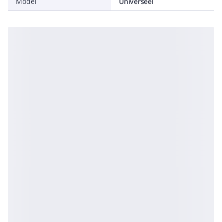
Model
Universeel