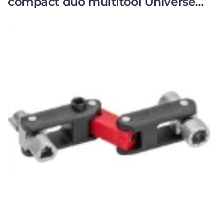
compact duo multitool Universeel
112985