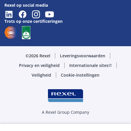
Rexel op social media
Trots op onze certificeringen
©2026 Rexel
Leveringsvoorwaarden
Privacy en veiligheid
Internationale sites
open_in_new
Veiligheid
Cookie-instellingen
A Rexel Group Company