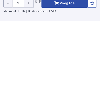
STK
-
+
Voeg toe
Minimaal: 1 STK | Besteleenheid: 1 STK