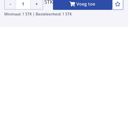
STK
-
+
Voeg toe
Minimaal: 1 STK | Besteleenheid: 1 STK