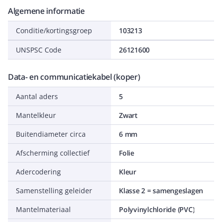
Algemene informatie
Conditie/kortingsgroep
103213
UNSPSC Code
26121600
Data- en communicatiekabel (koper)
Aantal aders
5
Mantelkleur
Zwart
Buitendiameter circa
6 mm
Afscherming collectief
Folie
Adercodering
Kleur
Samenstelling geleider
Klasse 2 = samengeslagen
Mantelmateriaal
Polyvinylchloride (PVC)