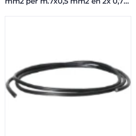
mm2 per m.7x0,5 mm2 en 2x 0,75
mm2 pe