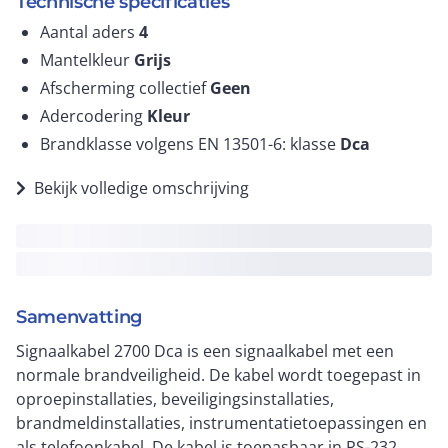
Technische specificaties
Aantal aders
4
Mantelkleur
Grijs
Afscherming collectief
Geen
Adercodering
Kleur
Brandklasse volgens EN 13501-6: klasse
Dca
Bekijk volledige omschrijving
Samenvatting
Signaalkabel 2700 Dca is een signaalkabel met een
normale brandveiligheid. De kabel wordt toegepast in
oproepinstallaties, beveiligingsinstallaties,
brandmeldinstallaties, instrumentatietoepassingen en
als telefoonkabel. De kabel is toepasbaar in RS-232