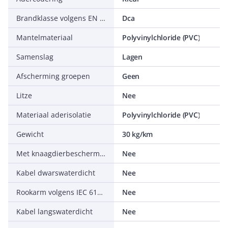
Brandklasse volgens EN 13501-6: klasse
Dca
Mantelmateriaal
Polyvinylchloride (PVC)
Samenslag
Lagen
Afscherming groepen
Geen
Litze
Nee
Materiaal aderisolatie
Polyvinylchloride (PVC)
Gewicht
30 kg/km
Met knaagdierbescherming
Nee
Kabel dwarswaterdicht
Nee
Rookarm volgens IEC 61034-2
Nee
Kabel langswaterdicht
Nee