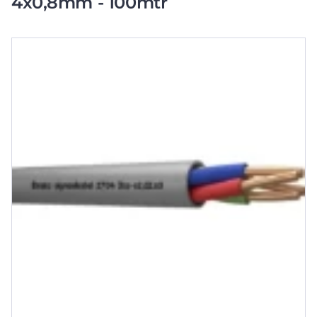
4x0,8mm - 100mtr