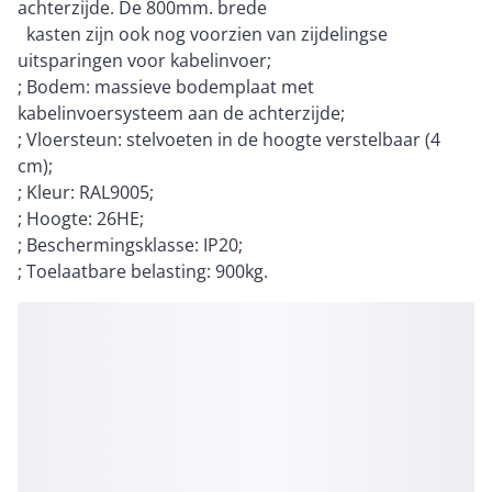
achterzijde. De 800mm. brede
kasten zijn ook nog voorzien van zijdelingse
uitsparingen voor kabelinvoer;
; Bodem: massieve bodemplaat met
kabelinvoersysteem aan de achterzijde;
; Vloersteun: stelvoeten in de hoogte verstelbaar (4
cm);
; Kleur: RAL9005;
; Hoogte: 26HE;
; Beschermingsklasse: IP20;
; Toelaatbare belasting: 900kg.