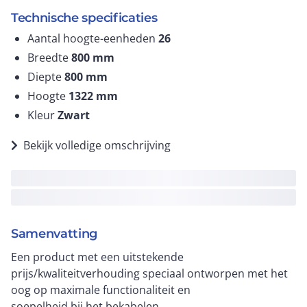
Technische specificaties
Aantal hoogte-eenheden
26
Breedte
800
mm
Diepte
800
mm
Hoogte
1322
mm
Kleur
Zwart
Bekijk volledige omschrijving
Samenvatting
Een product met een uitstekende
prijs/kwaliteitverhouding speciaal ontworpen met het
oog op maximale functionaliteit en
soepelheid bij het bekabelen.