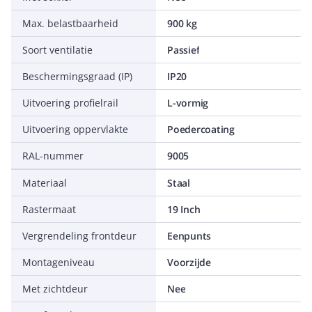
Max. belastbaarheid
900 kg
Soort ventilatie
Passief
Beschermingsgraad (IP)
IP20
Uitvoering profielrail
L-vormig
Uitvoering oppervlakte
Poedercoating
RAL-nummer
9005
Materiaal
Staal
Rastermaat
19 Inch
Vergrendeling frontdeur
Eenpunts
Montageniveau
Voorzijde
Met zichtdeur
Nee