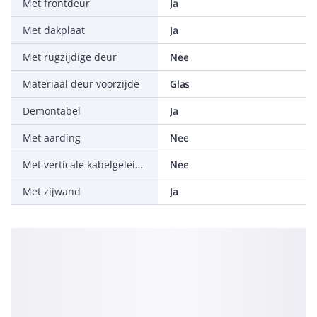
Met frontdeur
Ja
Met dakplaat
Ja
Met rugzijdige deur
Nee
Materiaal deur voorzijde
Glas
Demontabel
Ja
Met aarding
Nee
Met verticale kabelgeleiding
Nee
Met zijwand
Ja