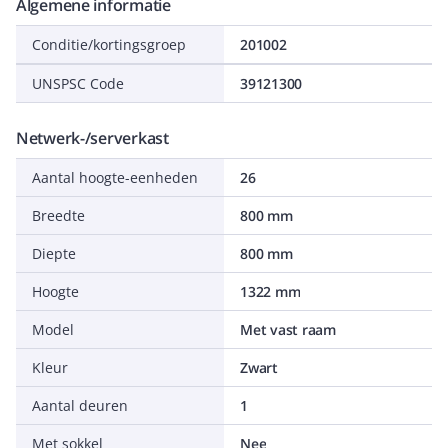
Algemene informatie
Conditie/kortingsgroep
201002
UNSPSC Code
39121300
Netwerk-/serverkast
Aantal hoogte-eenheden
26
Breedte
800 mm
Diepte
800 mm
Hoogte
1322 mm
Model
Met vast raam
Kleur
Zwart
Aantal deuren
1
Met sokkel
Nee