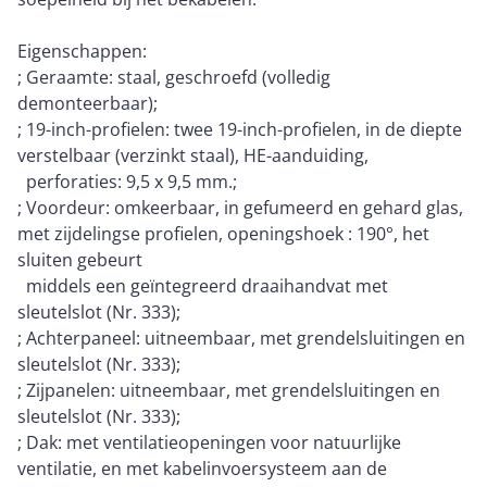
Eigenschappen:
; Geraamte: staal, geschroefd (volledig
demonteerbaar);
; 19-inch-profielen: twee 19-inch-profielen, in de diepte
verstelbaar (verzinkt staal), HE-aanduiding,
perforaties: 9,5 x 9,5 mm.;
; Voordeur: omkeerbaar, in gefumeerd en gehard glas,
met zijdelingse profielen, openingshoek : 190°, het
sluiten gebeurt
middels een geïntegreerd draaihandvat met
sleutelslot (Nr. 333);
; Achterpaneel: uitneembaar, met grendelsluitingen en
sleutelslot (Nr. 333);
; Zijpanelen: uitneembaar, met grendelsluitingen en
sleutelslot (Nr. 333);
; Dak: met ventilatieopeningen voor natuurlijke
ventilatie, en met kabelinvoersysteem aan de