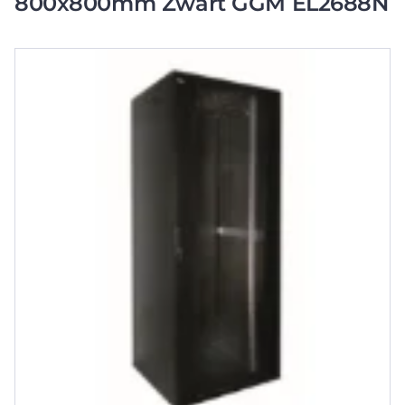
800x800mm Zwart GGM EL2688N