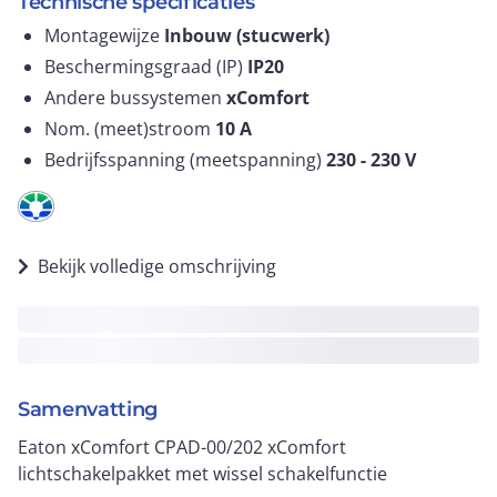
Technische specificaties
Montagewijze
Inbouw (stucwerk)
Beschermingsgraad (IP)
IP20
Andere bussystemen
xComfort
Nom. (meet)stroom
10
A
Bedrijfsspanning (meetspanning)
230 - 230
V
Bekijk volledige omschrijving
Samenvatting
Eaton xComfort CPAD-00/202 xComfort
lichtschakelpakket met wissel schakelfunctie