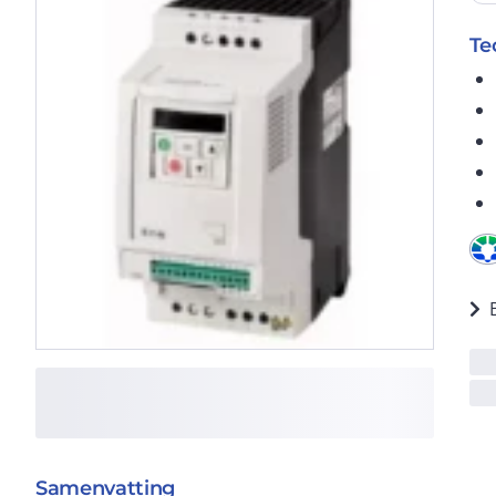
Te
Samenvatting