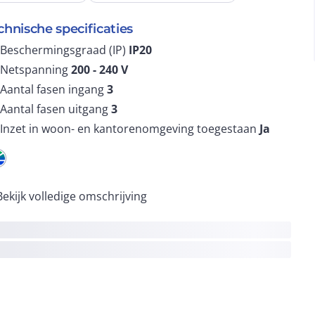
chnische specificaties
Beschermingsgraad (IP)
IP20
Netspanning
200 - 240
V
Aantal fasen ingang
3
Aantal fasen uitgang
3
Inzet in woon- en kantorenomgeving toegestaan
Ja
Bekijk volledige omschrijving